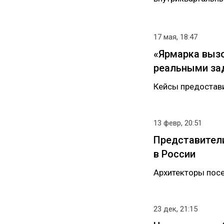
17 мая, 18:47
«Ярмарка выз
реальными за
Кейсы предостав
13 февр, 20:51
Представители
в России
Архитекторы пос
23 дек, 21:15