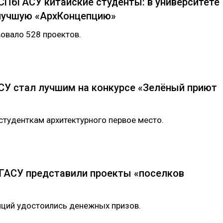
 СПбГАСУ китайские студенты: в университете
 лучшую «АрхКонцепцию»
вовало 528 проектов.
СУ стал лучшим на конкурсе «Зелёный приют
туденткам архитектурного первое место.
ГАСУ представили проекты «поселков
пций удостоились денежных призов.