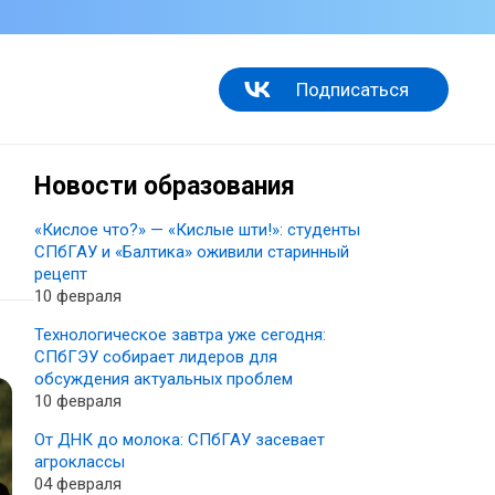
Подписаться
Новости образования
«Кислое что?» — «Кислые шти!»: студенты
СПбГАУ и «Балтика» оживили старинный
рецепт
10 февраля
Технологическое завтра уже сегодня:
СПбГЭУ собирает лидеров для
обсуждения актуальных проблем
10 февраля
От ДНК до молока: СПбГАУ засевает
агроклассы
04 февраля