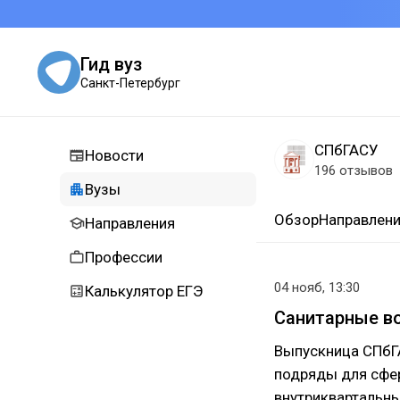
Гид вуз
Санкт-Петербург
СПбГАСУ
Новости
196 отзывов
Вузы
Обзор
Направлен
Направления
Профессии
04 нояб, 13:30
Калькулятор ЕГЭ
Санитарные в
Выпускница СПбГ
подряды для сфе
внутриквартальны