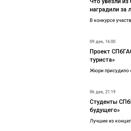
Что увезли из
наградили за
В конкурсе участ
09 дек, 16:00
Проект СПбГА
туриста»
Жюри присудило с
06 дек, 21:19
Студенты СПб
будущего»
Лучшие из конце