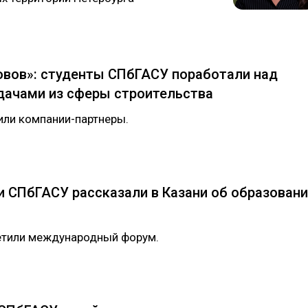
овов»: студенты СПбГАСУ поработали над
дачами из сферы строительства
или компании-партнеры.
 СПбГАСУ рассказали в Казани об образован
етили международный форум.