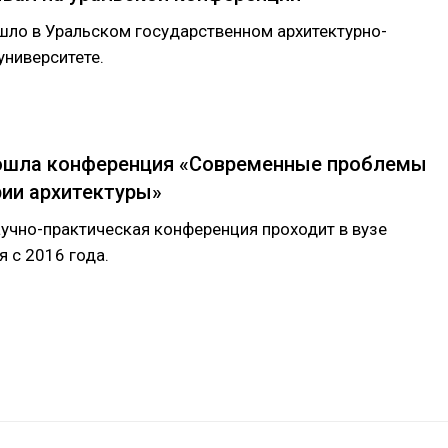
ло в Уральском государственном архитектурно-
ниверситете.
ошла конференция «Современные проблемы
рии архитектуры»
учно-практическая конференция проходит в вузе
я с 2016 года.