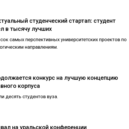
ктуальный студенческий стартап: студент
л в тысячу лучших
исок самых перспективных университетских проектов по
огическим направлениям.
одолжается конкурс на лучшую концепцию
вного корпуса
и десять студентов вуза.
вал на уральской конференции