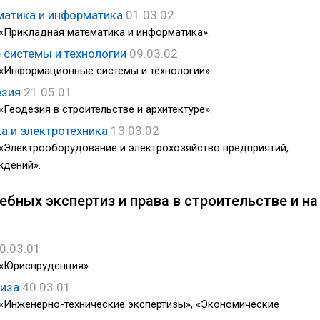
матика и информатика
01.03.02
«Прикладная математика и информатика».
системы и технологии
09.03.02
«Информационные системы и технологии».
езия
21.05.01
«Геодезия в строительстве и архитектуре».
а и электротехника
13.03.02
«Электрооборудование и электрохозяйство предприятий,
ждений».
ебных экспертиз и права в строительстве и на
0.03.01
 «Юриспруденция».
тиза
40.03.01
«Инженерно-технические экспертизы», «Экономические