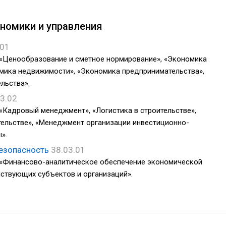
номики и управления
.01
 «Ценообразование и сметное нормирование», «Экономика
мика недвижимости», «Экономика предпринимательства»,
льства».
3.02
«Кадровый менеджмент», «Логистика в строительстве»,
тельстве», «Менеджмент организации инвестиционно-
».
езопасность
38.03.01
 «Финансово-аналитическое обеспечение экономической
ствующих субъектов и организаций».