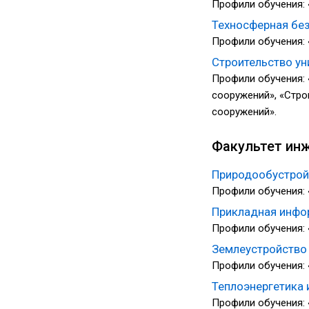
Профили обучения: 
Техносферная бе
Профили обучения: 
Строительство у
Профили обучения: 
сооружений», «Стро
сооружений».
Факультет инж
Природообустрой
Профили обучения: 
Прикладная инф
Профили обучения:
Землеустройство
Профили обучения:
Теплоэнергетика 
Профили обучения: 