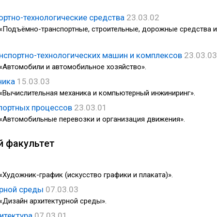
ортно-технологические средства
23.03.02
 «Подъёмно-транспортные, строительные, дорожные средства и
анспортно-технологических машин и комплексов
23.03.03
«Автомобили и автомобильное хозяйство».
ника
15.03.03
«Вычислительная механика и компьютерный инжиниринг».
спортных процессов
23.03.01
«Автомобильные перевозки и организация движения».
й факультет
«Художник-график (искусство графики и плаката)».
урной среды
07.03.03
«Дизайн архитектурной среды».
итектура
07.03.01