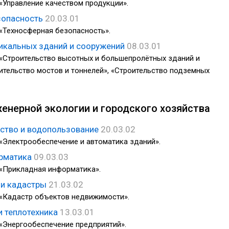
«Управление качеством продукции».
зопасность
20.03.01
«Техносферная безопасность».
никальных зданий и сооружений
08.03.01
«Строительство высотных и большепролётных зданий и
ительство мостов и тоннелей», «Строительство подземных
енерной экологии и городского хозяйства
ство и водопользование
20.03.02
«Электрообеспечение и автоматика зданий».
орматика
09.03.03
 «Прикладная информатика».
 и кадастры
21.03.02
 «Кадастр объектов недвижимости».
и теплотехника
13.03.01
«Энергообеспечение предприятий».