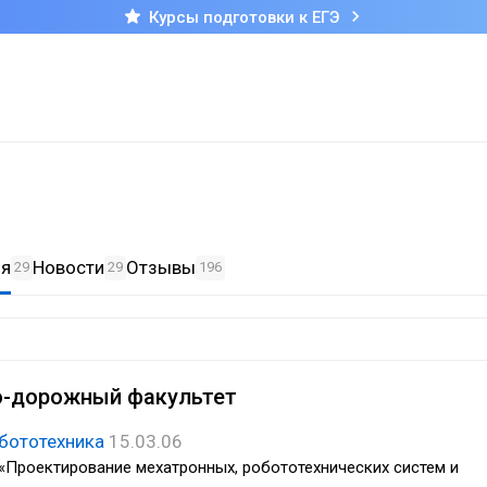
Курсы подготовки к ЕГЭ
ия
Новости
Отзывы
29
29
196
-дорожный факультет
обототехника
15.03.06
«Проектирование мехатронных, робототехнических систем и