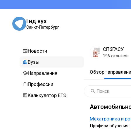
Гид вуз
Санкт-Петербург
СПбГАСУ
Новости
196 отзывов
Вузы
Обзор
Направлен
Направления
Профессии
Калькулятор ЕГЭ
Автомобильно
Мехатроника и р
Профили обучения: 