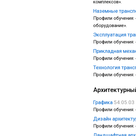
комплексов».
Наземные трансп
Профили обучения:
оборудование».
Эксплуатация тр
Профили обучения: 
Прикладная меха
Профили обучения: 
Технология тран
Профили обучения: 
Архитектурны
Графика
54.05.03
Профили обучения: 
Дизайн архитект
Профили обучения: 
Ландшафтная арх