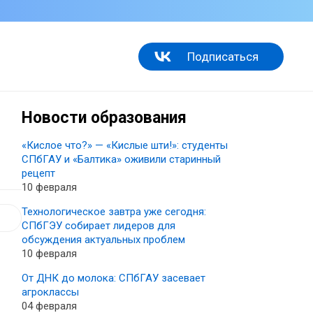
Подписаться
Новости образования
«Кислое что?» — «Кислые шти!»: студенты
СПбГАУ и «Балтика» оживили старинный
рецепт
10 февраля
Технологическое завтра уже сегодня:
СПбГЭУ собирает лидеров для
обсуждения актуальных проблем
10 февраля
От ДНК до молока: СПбГАУ засевает
агроклассы
04 февраля