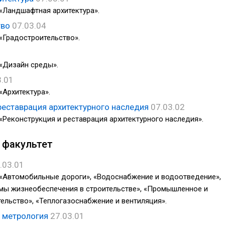
«Ландшафтная архитектура».
тво
07.03.04
«Градостроительство».
«Дизайн среды».
3.01
«Архитектура».
реставрация архитектурного наследия
07.03.02
«Реконструкция и реставрация архитектурного наследия».
 факультет
.03.01
 «Автомобильные дороги», «Водоснабжение и водоотведение»,
мы жизнеобеспечения в строительстве», «Промышленное и
ельство», «Теплогазоснабжение и вентиляция».
и метрология
27.03.01