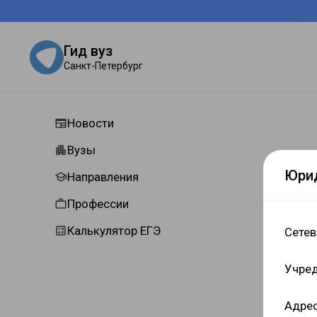
Гид вуз
Санкт-Петербург
Новости
Вузы
Юри
Направления
Профессии
Калькулятор ЕГЭ
Сетев
Учред
Адрес