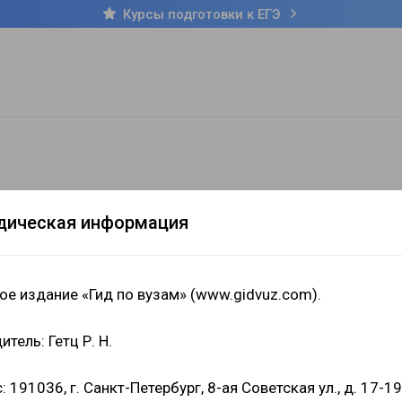
Курсы подготовки к ЕГЭ
дическая информация
ое издание «Гид по вузам» (www.gidvuz.com).
итель: Гетц Р. Н.
: 191036, г. Санкт-Петербург, 8-ая Советская ул., д. 17-19,