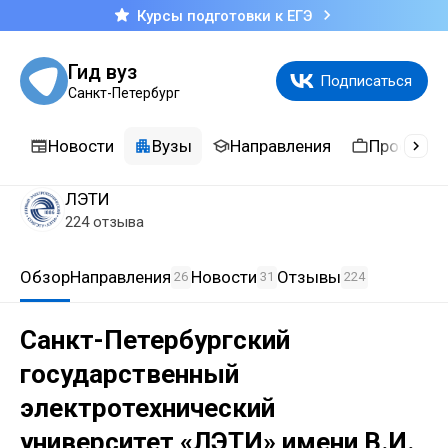
Курсы подготовки к ЕГЭ
Гид вуз
Подписаться
Санкт-Петербург
Новости
Вузы
Направления
Професси
ЛЭТИ
224 отзыва
Обзор
Направления
Новости
Отзывы
26
31
224
Санкт-Петербургский
государственный
электротехнический
университет «ЛЭТИ» имени В.И.