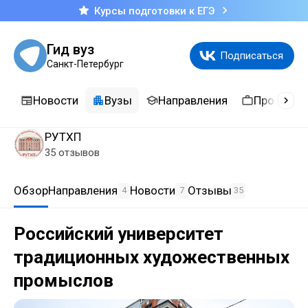
Курсы подготовки к ЕГЭ
Гид вуз
Подписаться
Санкт-Петербург
Новости
Вузы
Направления
Професси
РУТХП
35 отзывов
Обзор
Направления
Новости
Отзывы
4
7
35
Российский университет
традиционных художественных
промыслов