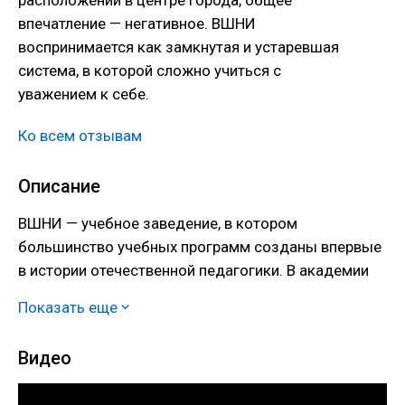
впечатление — негативное. ВШНИ
воспринимается как замкнутая и устаревшая
система, в которой сложно учиться с
уважением к себе.
Ко всем отзывам
Описание
ВШНИ — учебное заведение, в котором
большинство учебных программ созданы впервые
в истории отечественной педагогики. В академии
есть как классическая кафедра философии, так и
Показать еще
редкая кафедра художественного
кружевоплетения.
Видео
Академия регулярно принимает участие в