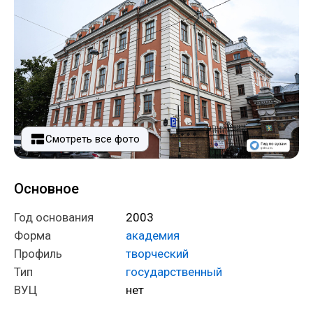
Смотреть все фото
Основное
Год основания
2003
Форма
академия
Профиль
творческий
Тип
государственный
ВУЦ
нет