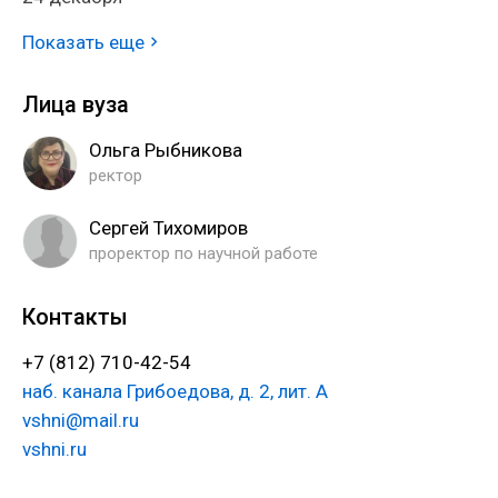
Показать еще
Лица вуза
Ольга Рыбникова
ректор
Сергей Тихомиров
проректор по научной работе
Контакты
+7 (812) 710-42-54
наб. канала Грибоедова, д. 2, лит. А
vshni@mail.ru
vshni.ru