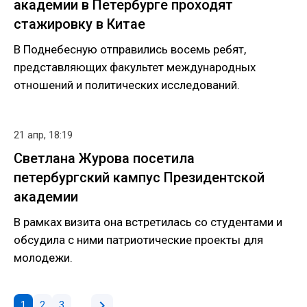
академии в Петербурге проходят
стажировку в Китае
В Поднебесную отправились восемь ребят,
представляющих факультет международных
отношений и политических исследований.
21 апр, 18:19
Светлана Журова посетила
петербургский кампус Президентской
академии
В рамках визита она встретилась со студентами и
обсудила с ними патриотические проекты для
молодежи.
chevron_right
1
2
3
…