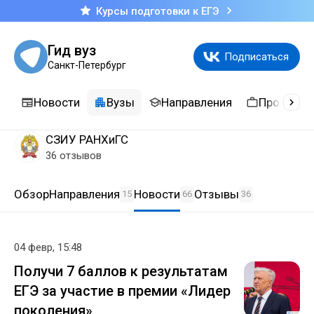
Курсы подготовки к ЕГЭ
Гид вуз
Подписаться
Санкт-Петербург
Новости
Вузы
Направления
Професси
СЗИУ РАНХиГС
36 отзывов
Обзор
Направления
Новости
Отзывы
15
66
36
04 февр, 15:48
Получи 7 баллов к результатам
ЕГЭ за участие в премии «Лидер
поколения»