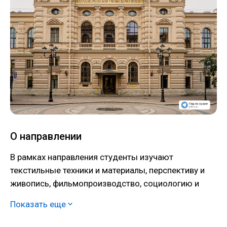
О направлении
В рамках направления студенты изучают
текстильные техники и материалы, перспективу и
живопись, фильмопроизводство, социологию и
психологию моды, осваивают искусство грима,
Показать еще
причёски и макияжа, профессиональный подбор
костюма и театрально-декоративное дело.