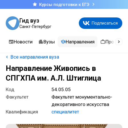
Курсы подготовки к ЕГЭ
Гид вуз
Подписаться
Санкт-Петербург
Новости
Вузы
Направления
Професси
Все направления вуза
Направление Живопись в
СПГХПА им. А.Л. Штиглица
Код
54.05.05
Факультет
Факультет монументально-
декоративного искусства
Квалификация
специалитет