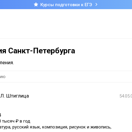
Курсы подготовки к ЕГЭ
ия Санкт-Петербурга
ления.
.Л. Штиглица
54.05.
4
8 тысяч ₽ в год
атура, русский язык, композиция, рисунок и живопись,