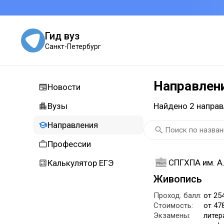
Гид вуз
Санкт-Петербург
Направлен
Новости
Вузы
Найдено 2 направ
Направления
Профессии
СПГХПА им. А
Калькулятор ЕГЭ
Живопись
Проход. балл:
от 25
Стоимость:
от 47
Экзамены:
литер