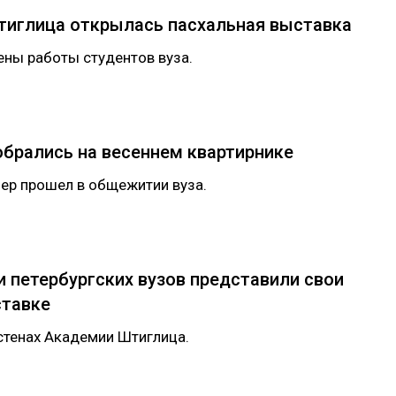
тиглица открылась пасхальная выставка
ены работы студентов вуза.
брались на весеннем квартирнике
ер прошел в общежитии вуза.
 петербургских вузов представили свои
ставке
стенах Академии Штиглица.