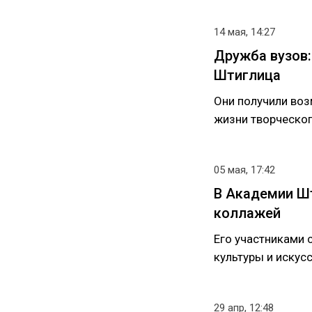
14 мая, 14:27
Дружба вузов
Штиглица
Они получили во
жизни творческог
05 мая, 17:42
В Академии Ш
коллажей
Его участниками 
культуры и искусс
29 апр, 12:48