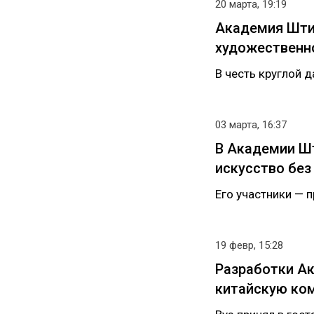
20 марта, 19:19
Академия Шти
художественно
В честь круглой 
03 марта, 16:37
В Академии Шт
искусство без
Его участники — 
19 февр, 15:28
Разработки А
китайскую ко