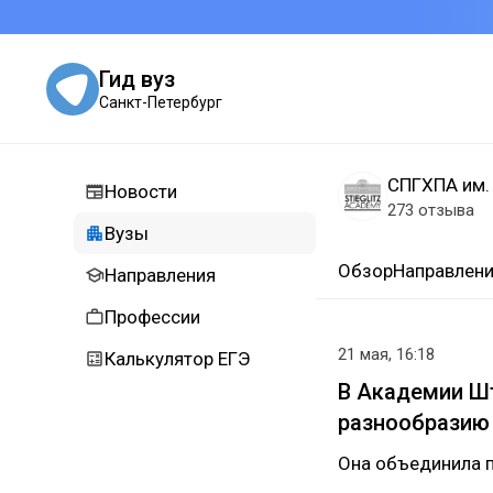
Гид вуз
Санкт-Петербург
СПГХПА им. 
Новости
273 отзыва
Вузы
Обзор
Направлен
Направления
Профессии
21 мая, 16:18
Калькулятор ЕГЭ
В Академии Шт
разнообразию
Она объединила п