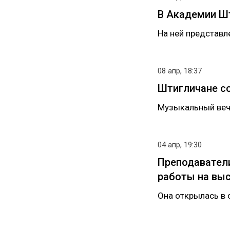
В Академии Ш
На ней представл
08 апр, 18:37
Штигличане со
Музыкальный веч
04 апр, 19:30
Преподаватели
работы на вы
Она открылась в 