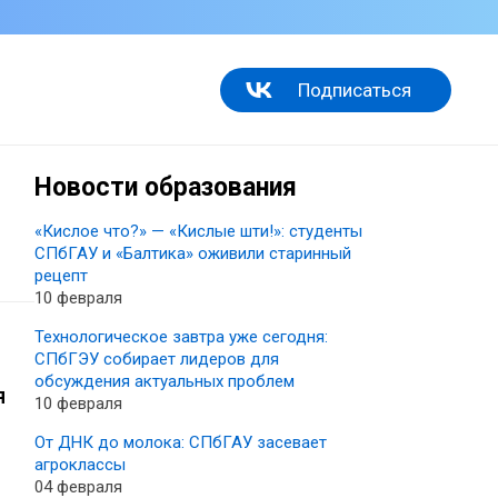
Подписаться
Новости образования
«Кислое что?» — «Кислые шти!»: студенты
СПбГАУ и «Балтика» оживили старинный
рецепт
10 февраля
Технологическое завтра уже сегодня:
СПбГЭУ собирает лидеров для
обсуждения актуальных проблем
я
10 февраля
От ДНК до молока: СПбГАУ засевает
агроклассы
04 февраля