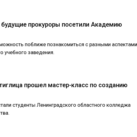
: будущие прокуроры посетили Академию
зможность поближе познакомиться с разными аспектам
о учебного заведения.
тиглица прошел мастер-класс по созданию
стали студенты Ленинградского областного колледжа
тва.