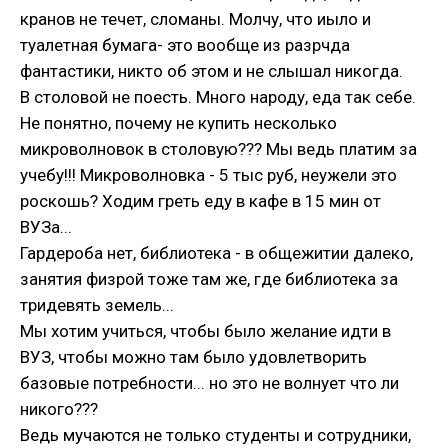
кранов не течет, сломаны. Молчу, что иыло и
туалетная бумага- это вообще из разрчда
фантастики, никто об этом и не слышал никогда.
В столовой не поесть. Много народу, еда так себе.
Не понятно, почему не купить несколько
микроволновок в столовую??? Мы ведь платим за
учебу!!! Микроволновка - 5 тыс руб, неужели это
роскошь? Ходим греть еду в кафе в 15 мин от
ВУЗа...
Гардероба нет, библиотека - в общежитии далеко,
занятия физрой тоже там же, где библиотека за
тридевять земель...
Мы хотим учиться, чтобы было желание идти в
ВУЗ, чтобы можно там было удовлетворить
базовые потребности... но это не волнует что ли
никого???
Ведь мучаются не только студенты и сотрудники,