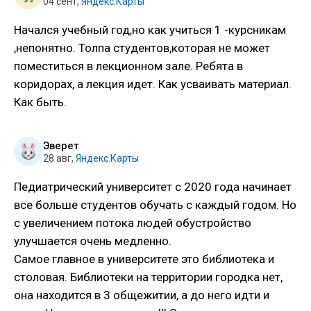
04 сент
,
Яндекс.Карты
Начался учебный год,но как учиться 1 -курсникам
,непонятно. Толпа студентов,которая не может
поместиться в лекционном зале. Ребята в
коридорах, а лекция идет. Как усваивать материал.
Как быть.
Эверет
28 авг
,
Яндекс.Карты
Педиатрический университет с 2020 года начинает
все больше студентов обучать с каждый годом. Но
с увеличением потока людей обустройство
улучшается очень медленно.
Самое главное в университете это библиотека и
столовая. Библиотеки на территории городка нет,
она находится в 3 общежитии, а до него идти и