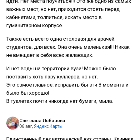
идти. Нет места поучиться!!! Это же одно из самых
важных мест, но нет, приходится стоять перед
кабинетами, толпиться, искать место в
гуманитарном корпусе.
Также есть всего одна столовая для врачей,
студентов, для всех. Она очень маленькая!!! Никак
не вмещает в себя всех желающих.
И нет воды на территории вуза! Можно было
поставить хоть пару куллеров, но нет.
Это самое главное, исправить бы эти 3 момента и
было бы хорошо!
В туалетах почти никогда нет бумаги, мыла.
Светлана Лобанова
06 авг
,
Яндекс.Карты
Единственный педиатрический вуз страны. Клиника