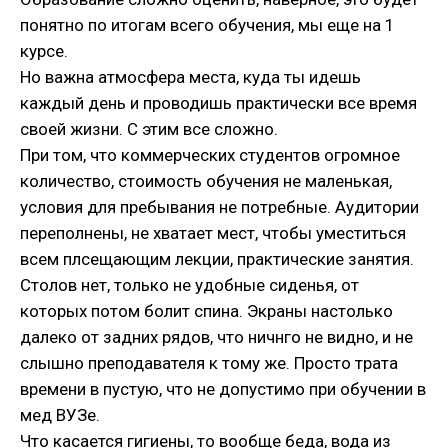
понятно по итогам всего обучения, мы еще на 1
курсе.
Но важна атмосфера места, куда ты идешь
каждый день и проводишь практически все время
своей жизни. С этим все сложно.
При том, что коммерческих студентов огромное
количество, стоимость обучения не маленькая,
условия для пребывания не потребные. Аудитории
переполнены, не хватает мест, чтобы уместиться
всем плсещающим лекции, практические занятия.
Столов нет, только не удобные сиденья, от
которых потом болит спина. Экраны настолько
далеко от задних рядов, что ничнго не видно, и не
слышно преподавателя к тому же. Просто трата
времени в пустую, что не допустимо при обучении в
мед ВУЗе.
Что касается гигиены, то вообще беда, вода из