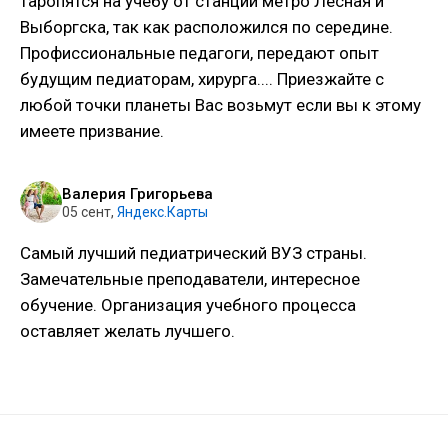
таропятся на учёбу от станции метро Лесная и
Выборгска, так как расположился по середине.
Профиссиональные педагоги, передают опыт
будущим педиаторам, хирурга.... Приезжайте с
любой точки планеты Вас возьмут если вы к этому
имеете призвание.
Валерия Григорьева
05 сент
,
Яндекс.Карты
Самый лучший педиатрический ВУЗ страны.
Замечательные преподаватели, интересное
обучение. Организация учебного процесса
оставляет желать лучшего.