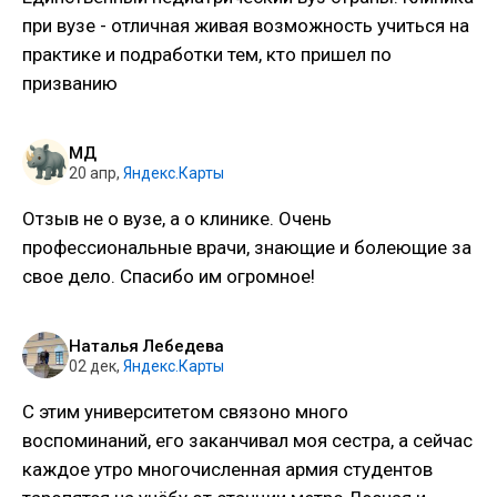
при вузе - отличная живая возможность учиться на
практике и подработки тем, кто пришел по
призванию
МД
20 апр
,
Яндекс.Карты
Отзыв не о вузе, а о клинике. Очень
профессиональные врачи, знающие и болеющие за
свое дело. Спасибо им огромное!
Наталья Лебедева
02 дек
,
Яндекс.Карты
С этим университетом связоно много
воспоминаний, его заканчивал моя сестра, а сейчас
каждое утро многочисленная армия студентов