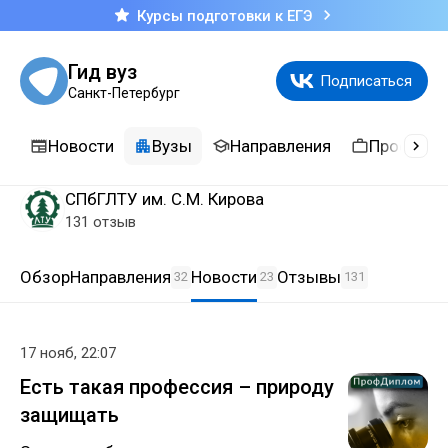
Курсы подготовки к ЕГЭ
Гид вуз
Подписаться
Санкт-Петербург
Новости
Вузы
Направления
Професси
СПбГЛТУ им. С.М. Кирова
131 отзыв
Обзор
Направления
Новости
Отзывы
32
23
131
17 нояб, 22:07
Есть такая профессия – природу
защищать