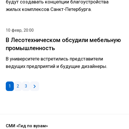
будут создавать концепции благоустройства
жилых комплексов Санкт-Петербурга.
10 февр, 20:00
В Лесотехническом обсудили мебельную
промышленность
В университете встретились представители
ведущих предприятий и будущие дизайнеры.
chevron_right
1
2
3
СМИ «Гид по вузам»