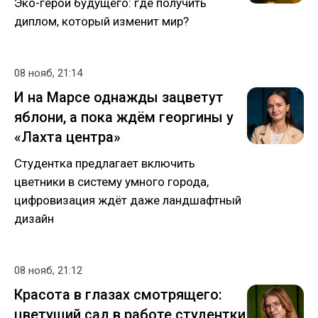
Эко-герои будущего: где получить
диплом, который изменит мир?
08 нояб, 21:14
И на Марсе однажды зацветут
яблони, а пока ждём георгины у
«Лахта центра»
Студентка предлагает включить
цветники в систему умного города,
цифровизация ждёт даже ландшафтный
дизайн
08 нояб, 21:12
Красота в глазах смотрящего:
цветущий сад в работе студентки