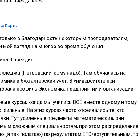
ая 1 звезда из 5
кс.Карты
только в благодарность некоторым преподавателям,
 мой взгляд на многое во время обучения.
 или 3 звезды.
олледжа (Петровский, кому надо). Там обучалась на
мика и бухгалтерский учёт. В университете при
брала профиль Экономика предприятий и организаций.
рвые курсы, когда мы учились ВСЕ вместе одному и тому
, сильные. На этих курсах часто отсеивались те, кто
очки. Тут усиленные предметы математические, они
амым сложным специальностям, при этом распределени
ло (я так полагаю) по результатам ЕГЭ/вступительным, т