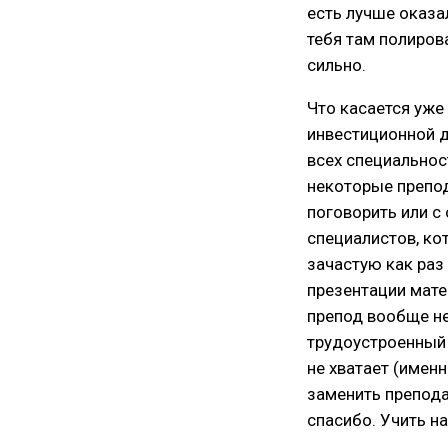
есть лучше оказа
тебя там полиров
сильно.
Что касается уже
инвестиционной де
всех специальнос
некоторые препод
поговорить или с
специалистов, кот
зачастую как раз
презентации матер
препод вообще не 
трудоустроенный 
не хватает (имен
заменить преподав
спасибо. Учить на