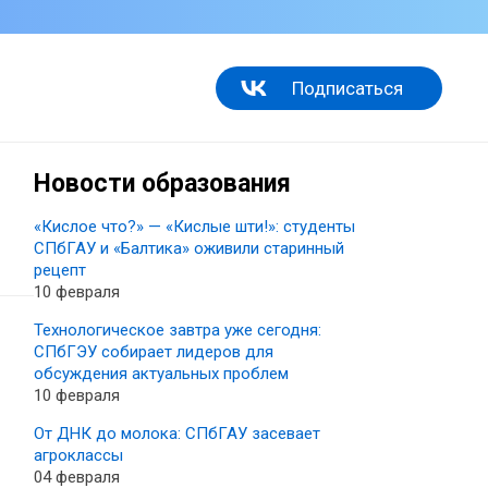
Подписаться
Новости образования
«Кислое что?» — «Кислые шти!»: студенты
СПбГАУ и «Балтика» оживили старинный
рецепт
10 февраля
Технологическое завтра уже сегодня:
СПбГЭУ собирает лидеров для
обсуждения актуальных проблем
10 февраля
От ДНК до молока: СПбГАУ засевает
агроклассы
04 февраля