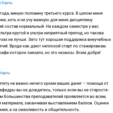
с.Карты
 года, миную половину третьего курса. В целом меня
ие, хоть и не учу важную для меня дисциплину.
й состав нормальный. На каждом семестре у вас
льтра крутой и ультра неприятный препод, но такова
вузах не лучше. Зато тут хорошая поддержка внеучебных
ятий. Вроде как дают неплохой старт по стажировкам.
афе которое заехало, но это нюансы. Всем добра!
.Карты
тету не важно ничего кроме ваших денег – помощи от
кафедры вы не дождетесь, только если вы не староста-
м большинства преподавателей проявляется во всем,
и материала, заканчивая выставлением баллов. Оценки
ания, а за смазливость и общительность.