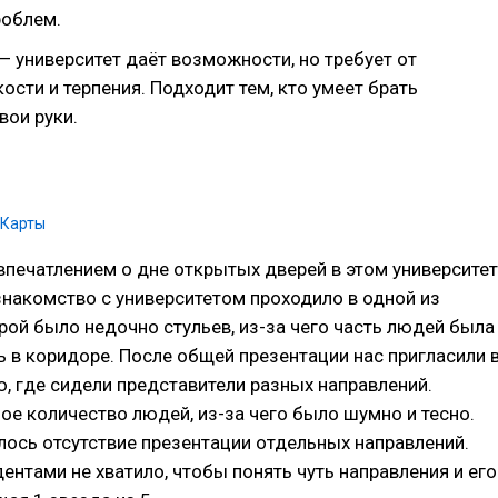
роблем.
 университет даёт возможности, но требует от
ости и терпения. Подходит тем, кто умеет брать
вои руки.
.Карты
впечатлением о дне открытых дверей в этом университет
знакомство с университетом проходило в одной из
орой было недочно стульев, из-за чего часть людей была
 в коридоре. После общей презентации нас пригласили 
, где сидели представители разных направлений.
е количество людей, из-за чего было шумно и тесно.
лось отсутствие презентации отдельных направлений.
ентами не хватило, чтобы понять чуть направления и его