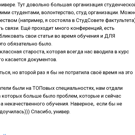
нивере. Тут довольно большая организация студенческо
ими студентами, волонтерство, студ.организации. Можн
еством (например, я состояла в СтудСовете фактультета)
 связи. Ещё проходит много конференций, есть
ликовать свои статьи во время обучения и ДЛЯ
о обязательно было.
классная староста, которая всегда нас вводила в курс
то касается документов.
ься, но второй раз я бы не потратила своё время на это
тели были на ТОПовых специальностях, нам отдали
а которых больше было проблем, которые и сейчас
а некачественного обучения. Наверное,. если бы не
доучилась))) Спасибо, универ.