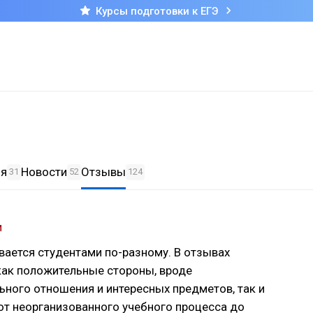
Курсы подготовки к ЕГЭ
ия
Новости
Отзывы
31
52
124
и
ается студентами по-разному. В отзывах
ак положительные стороны, вроде
ного отношения и интересных предметов, так и
от неорганизованного учебного процесса до