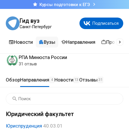
Курсы подготовки к ЕГЭ
Гид вуз
Подписаться
Санкт-Петербург
Новости
Вузы
Направления
Професси
РПА Минюста России
31 отзыв
Обзор
Направления
Новости
Отзывы
4
13
31
Юридический факультет
Юриспруденция
40.03.01