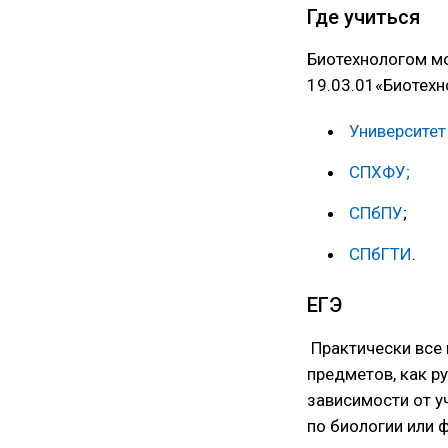
Где учиться
Биотехнологом мо
19.03.01«Биотехн
Университет
СПХФУ;
СПбПУ
;
СПбГТИ
.
ЕГЭ
Практически все 
предметов, как р
зависимости от у
по биологии или 