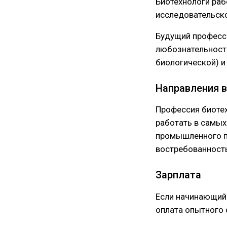
Биотехнологи раб
исследовательск
Будущий професс
любознательность
биологической) и
Направления в
Профессия биотех
работать в самых
промышленного пр
востребованность
Зарплата
Если начинающий 
оплата опытного 