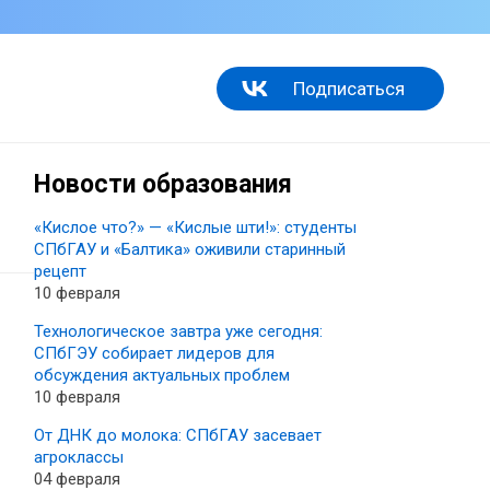
Подписаться
Новости образования
«Кислое что?» — «Кислые шти!»: студенты
СПбГАУ и «Балтика» оживили старинный
рецепт
10 февраля
Технологическое завтра уже сегодня:
СПбГЭУ собирает лидеров для
м
обсуждения актуальных проблем
10 февраля
От ДНК до молока: СПбГАУ засевает
агроклассы
04 февраля