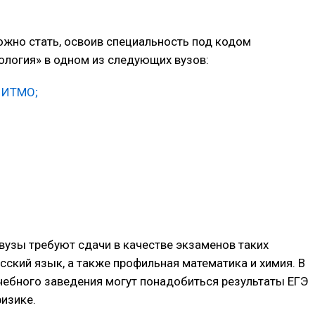
жно стать, освоив специальность под кодом
ология» в одном из следующих вузов:
 ИТМО;
вузы требуют сдачи в качестве экзаменов таких
усский язык, а также профильная математика и химия. В
чебного заведения могут понадобиться результаты ЕГЭ
физике.