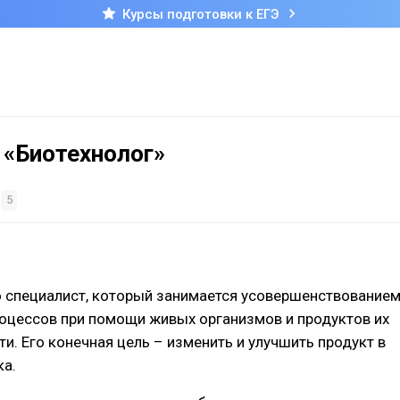
Курсы подготовки к ЕГЭ
 «Биотехнолог»
я
5
о специалист, который занимается усовершенствование
оцессов при помощи живых организмов и продуктов их
и. Его конечная цель – изменить и улучшить продукт в
ка.