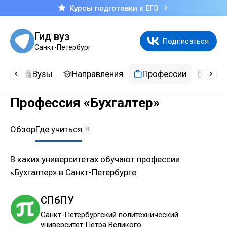
Курсы подготовки к ЕГЭ
Гид вуз
Подписаться
Санкт-Петербург
сти
Вузы
Направления
Профессии
Каль
Профессия «Бухгалтер»
Обзор
Где учиться
8
В каких университетах обучают профессии
«Бухгалтер» в Санкт-Петербурге.
СПбПУ
Санкт-Петербургский политехнический
университет Петра Великого