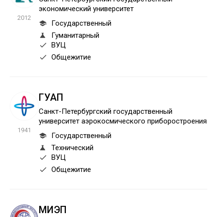
экономический университет
2012
Государственный
Гуманитарный
ВУЦ
Общежитие
ГУАП
Санкт-Петербургский государственный
университет аэрокосмического приборостроения
1941
Государственный
Технический
ВУЦ
Общежитие
МИЭП