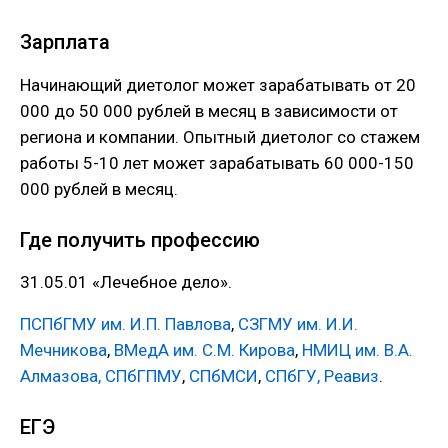
Зарплата
Начинающий диетолог может зарабатывать от 20
000 до 50 000 рублей в месяц в зависимости от
региона и компании. Опытный диетолог со стажем
работы 5-10 лет может зарабатывать 60 000-150
000 рублей в месяц.
Где получить профессию
31.05.01 «Лечебное дело».
ПСПбГМУ им. И.П. Павлова
,
СЗГМУ им. И.И.
Мечникова
,
ВМедА им. С.М. Кирова
,
НМИЦ им. В.А.
Алмазова,
СПбГПМУ
,
СПбМСИ
,
СПбГУ,
Реавиз
.
ЕГЭ