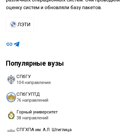
оценку систем и обновляли базу пакетов.
ЛЭТИ
Популярные вузы
СПбГУ
104 направления
СПбГУПТД
76 направлений
Горный университет
38 направлений
СПГХПА им. А.Л. Штиглица