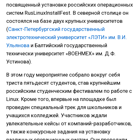
посвященный установке российских операционных
систем RusLinuxInstallFest. В северной столице он
состоялся на базе двух крупных университетов
(
Санкт-Петербургский государственный
электротехнический университет «ЛЭТИ» им. В.И.
Ульянова
и Балтийский государственный
технически университет «ВОЕНМЕХ» им. Д.Ф.
Устинова).
В этом году мероприятие собрало вокруг себя
триста пятьдесят студентов, став крупнейшим
российским студенческим фестивалем по работе с
Linux. Кроме того, впервые на площадке был
проведен специальный трек для школьников и
учащихся колледжей. Участников ждали
увлекательные кейсы от компаний-разработчиков,
а также конкурсные задания на установку
различных операционных систем. Они проводили