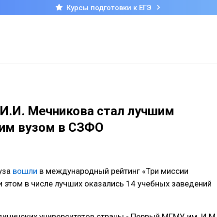
Курсы подготовки к ЕГЭ
И.И. Мечникова стал лучшим
им вузом в СЗФО
уза
вошли
в международный рейтинг «Три миссии
ри этом в числе лучших оказались 14 учебных заведений
ицинских университетов страны - Первый МГМУ им. И.М