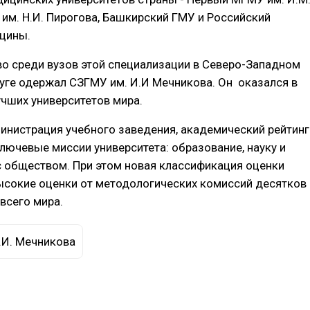
им. Н.И. Пирогова, Башкирский ГМУ и Российский
цины.
о среди вузов этой специализации в Северо-Западном
ге одержал СЗГМУ им. И.И Мечникова. Он оказался в
учших университетов мира.
инистрация учебного заведения, академический рейтинг
лючевые миссии университета: образование, науку и
 обществом. При этом новая классификация оценки
ысокие оценки от методологических комиссий десятков
всего мира.
.И. Мечникова