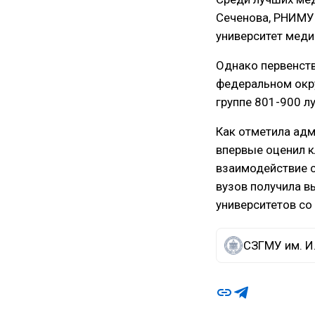
Сеченова, РНИМУ 
университет меди
Однако первенств
федеральном окру
группе 801-900 л
Как отметила адм
впервые оценил к
взаимодействие с
вузов получила в
университетов со 
СЗГМУ им. И