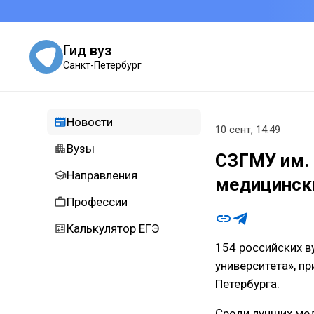
Гид вуз
Санкт-Петербург
Новости
10 сент, 14:49
Вузы
СЗГМУ им. 
Направления
медицинск
Профессии
Калькулятор ЕГЭ
154 российских в
университета», п
Петербурга.
Среди лучших мед