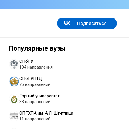
Подписаться
Популярные вузы
СПбГУ
104 направления
СПбГУПТД
76 направлений
Горный университет
38 направлений
СПГХПА им. А.Л. Штиглица
11 направлений
.