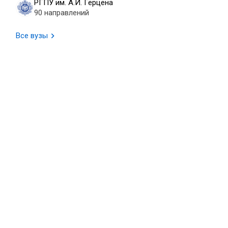
РГПУ им. А.И. Герцена
90 направлений
Все вузы