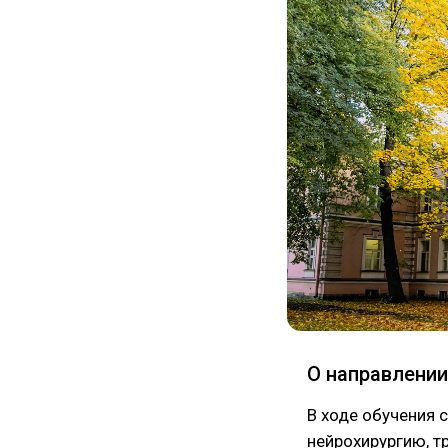
О направлении
В ходе обучения 
нейрохирургию, т