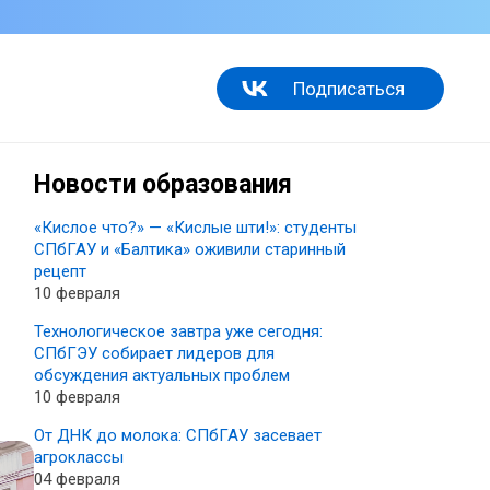
Подписаться
Новости образования
«Кислое что?» — «Кислые шти!»: студенты
СПбГАУ и «Балтика» оживили старинный
рецепт
10 февраля
Технологическое завтра уже сегодня:
СПбГЭУ собирает лидеров для
обсуждения актуальных проблем
10 февраля
От ДНК до молока: СПбГАУ засевает
агроклассы
04 февраля