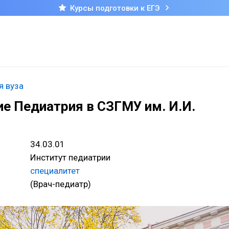
Курсы подготовки к ЕГЭ
я вуза
е Педиатрия в СЗГМУ им. И.И.
34.03.01
Институт педиатрии
специалитет
(Врач-педиатр)