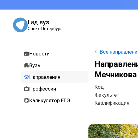
Гид вуз
Санкт-Петербург
Все направлени
Новости
Направлени
Вузы
Мечникова
Направления
Код
Профессии
Факультет
Калькулятор ЕГЭ
Квалификация