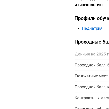
и гинекологию.
Профили обуч
Педиатрия
Проходные б
Данные на 2025 
Проходной балл,
Бюджетных мест
Проходной балл, 
Контрактных мес
Стоимость обуче