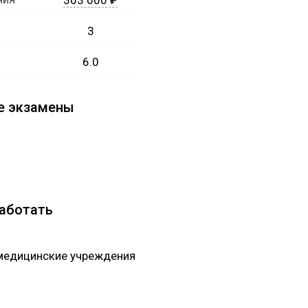
303 000 ₽
3
6.0
е экзамены
работать
медицинские учреждения