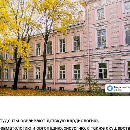
студенты осваивают детскую кардиологию,
равматологию и ортопедию, хирургию, а также акушерст