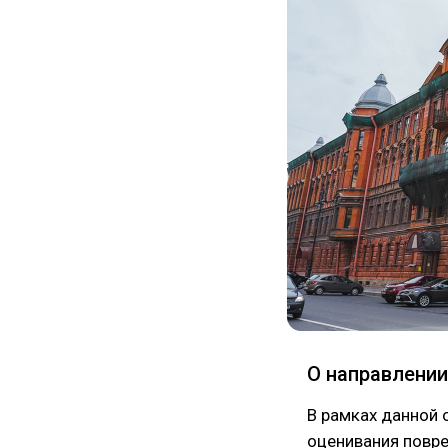
О направлении
В рамках данной
оценивания повр