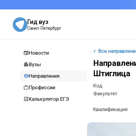
Гид вуз
Санкт-Петербург
Все направлени
Новости
Направлени
Вузы
Штиглица
Направления
Код
Профессии
Факультет
Калькулятор ЕГЭ
Квалификация