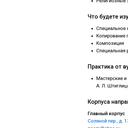
Религиозные 
Что будете из
Специальное 
Копирование 
Композиция
Специальная 
Практика от в
Мастерские и
А. Л. Штиглиц
Корпуса напра
Главный корпус
Соляной пер., д. 