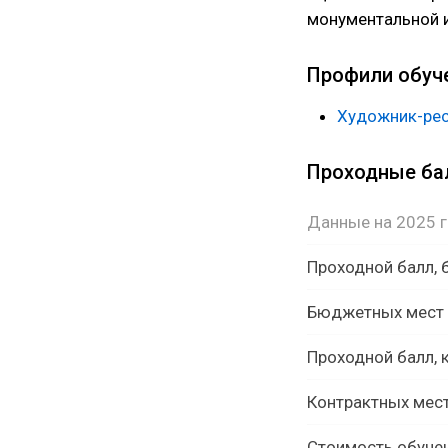
монументальной и
Профили обуч
Художник-рес
Проходные б
Данные на 2025 
Проходной балл,
Бюджетных мест
Проходной балл, 
Контрактных мес
Стоимость обуче