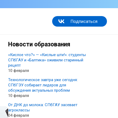
Подписаться
Новости образования
«Кислое что?» — «Кислые шти!»: студенты
СПбГАУ и «Балтика» оживили старинный
рецепт
10 февраля
Технологическое завтра уже сегодня:
СПбГЭУ собирает лидеров для
обсуждения актуальных проблем
10 февраля
От ДНК до молока: СПбГАУ засевает
агроклассы
04 февраля