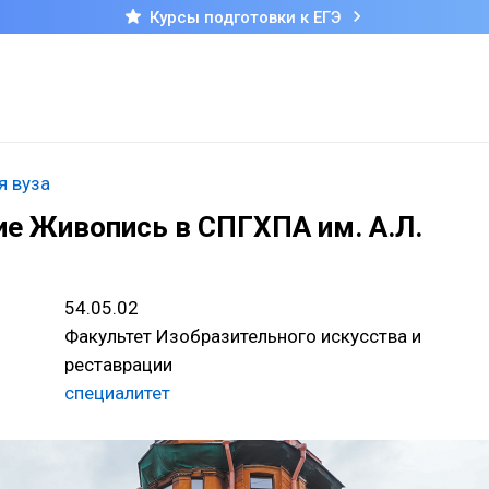
Курсы подготовки к ЕГЭ
я вуза
е Живопись в СПГХПА им. А.Л.
54.05.02
Факультет Изобразительного искусства и
реставрации
специалитет