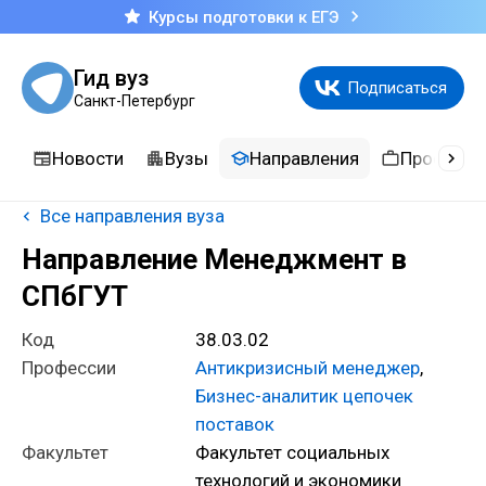
Курсы подготовки к ЕГЭ
Гид вуз
Подписаться
Санкт-Петербург
Новости
Вузы
Направления
Професси
Все направления вуза
Направление Менеджмент в
СПбГУТ
Код
38.03.02
Профессии
Антикризисный менеджер
,
Бизнес-аналитик цепочек
поставок
Факультет
Факультет социальных
технологий и экономики