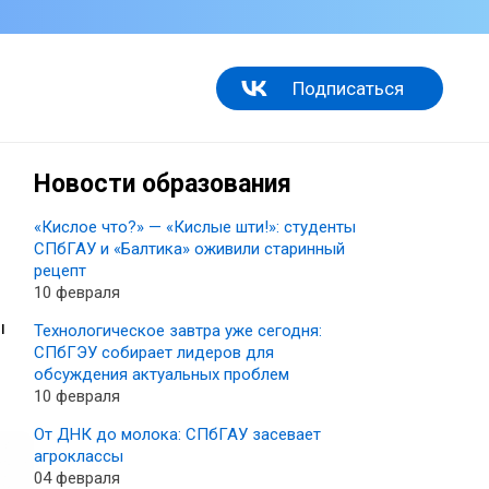
Подписаться
Новости образования
«Кислое что?» — «Кислые шти!»: студенты
СПбГАУ и «Балтика» оживили старинный
рецепт
10 февраля
ы
Технологическое завтра уже сегодня:
СПбГЭУ собирает лидеров для
обсуждения актуальных проблем
10 февраля
От ДНК до молока: СПбГАУ засевает
агроклассы
04 февраля