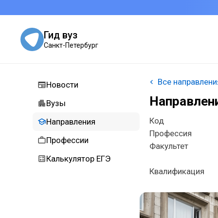
Гид вуз
Санкт-Петербург
Все направлени
Новости
Направлен
Вузы
Код
Направления
Профессия
Профессии
Факультет
Калькулятор ЕГЭ
Квалификация