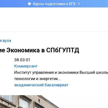
Курсы подготовки к ЕГЭ
я вуза
ие Экономика в СПбГУПТД
38.03.01
Коммерсант
Институт управления и экономики Высшей школ
технологии и энергетик...
академический бакалавриат