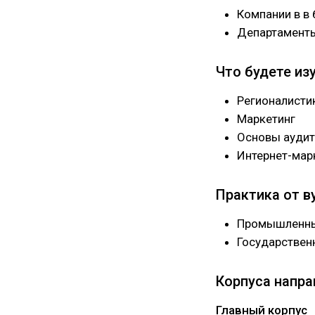
Компании в в
Департаменты
Что будете из
Регионалисти
Маркетинг
Основы аудит
Интернет-мар
Практика от в
Промышленны
Государствен
Корпуса напра
Главный корпус