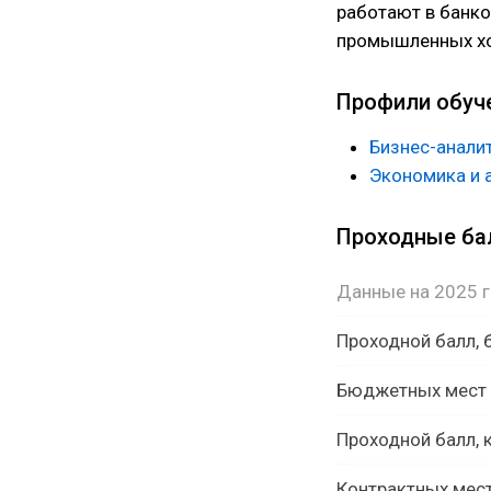
работают в банко
промышленных хо
Профили обуч
Бизнес-анали
Экономика и 
Проходные б
Данные на 2025 
Проходной балл,
Бюджетных мест
Проходной балл, 
Контрактных мес