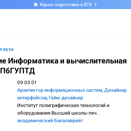
Курсы подготовки к ЕГЭ
я вуза
ие Информатика и вычислительная
 СПбГУПТД
09.03.01
Архитектор информационных систем
,
Дизайнер
интерфейсов
,
Гейм-дизайнер
Институт полиграфических технологий и
оборудования Высшей школы печ...
академический бакалавриат