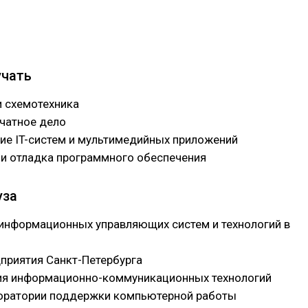
учать
и схемотехника
ечатное дело
ие IT-систем и мультимедийных приложений
 и отладка программного обеспечения
уза
информационных управляющих систем и технологий в
приятия Санкт-Петербурга
я информационно-коммуникационных технологий
оратории поддержки компьютерной работы