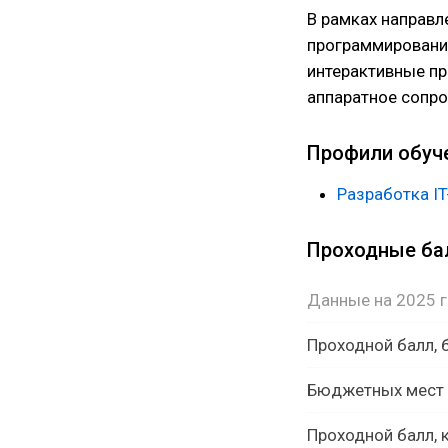
В рамках направл
программировани
интерактивные пр
аппаратное сопр
Профили обуч
Разработка I
Проходные б
Данные на 2025 
Проходной балл,
Бюджетных мест
Проходной балл, 