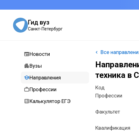
Гид вуз
Санкт-Петербург
Все направлени
Новости
Направлен
Вузы
техника в
Направления
Код
Профессии
Профессии
Калькулятор ЕГЭ
Факультет
Квалификация