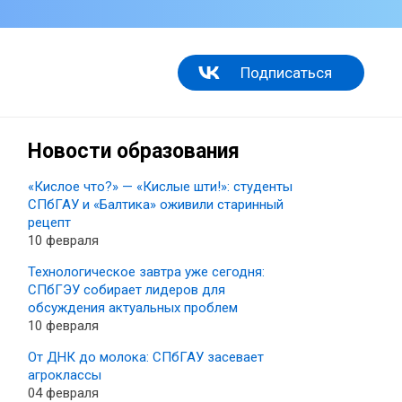
Подписаться
Новости образования
«Кислое что?» — «Кислые шти!»: студенты
СПбГАУ и «Балтика» оживили старинный
рецепт
10 февраля
Технологическое завтра уже сегодня:
СПбГЭУ собирает лидеров для
обсуждения актуальных проблем
10 февраля
От ДНК до молока: СПбГАУ засевает
агроклассы
04 февраля