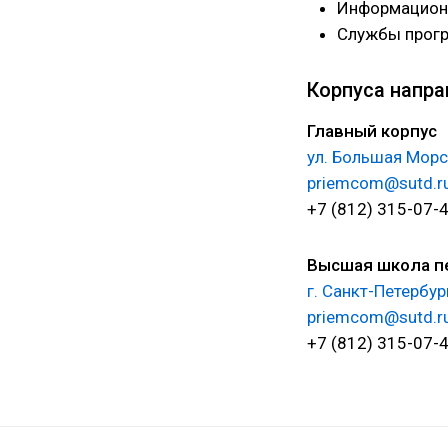
Информацион
Службы прог
Корпуса напра
Главный корпус
ул. Большая Морск
priemcom@sutd.r
+7 (812) 315-07-
Высшая школа п
г. Санкт-Петербур
priemcom@sutd.r
+7 (812) 315-07-