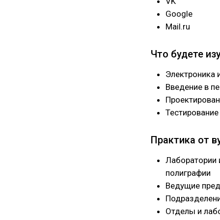
VK
Google
Mail.ru
Что будете из
Электроника 
Введение в п
Проектирован
Тестирование
Практика от в
Лаборатории 
полиграфии
Ведущие пред
Подразделени
Отделы и лаб