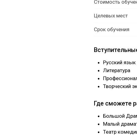
Стоимость обуче
Целевых мест
Срок обучения
Вступительны
Русский язык
Литература
Профессионал
Творческий э
Где сможете 
Большой Драм
Малый драмат
Театр комедии