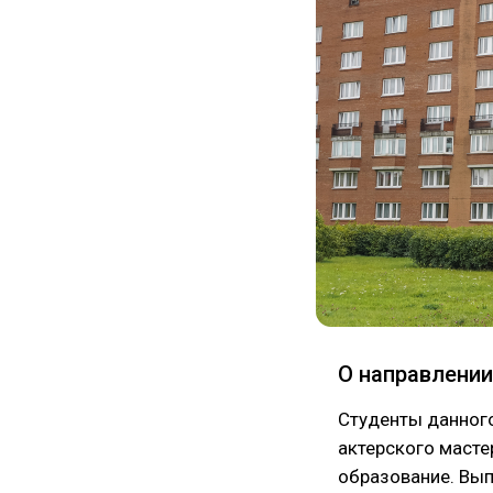
О направлении
Студенты данного
актерского масте
образование. Вып