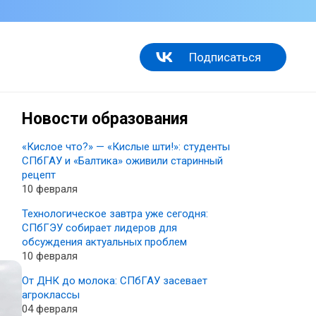
Подписаться
Новости образования
«Кислое что?» — «Кислые шти!»: студенты
СПбГАУ и «Балтика» оживили старинный
рецепт
10 февраля
Технологическое завтра уже сегодня:
СПбГЭУ собирает лидеров для
обсуждения актуальных проблем
10 февраля
От ДНК до молока: СПбГАУ засевает
агроклассы
04 февраля