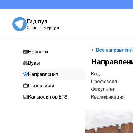
Гид вуз
Санкт-Петербург
Все направлени
Новости
Направлени
Вузы
Код
Направления
Профессия
Профессии
Факультет
Калькулятор ЕГЭ
Квалификация