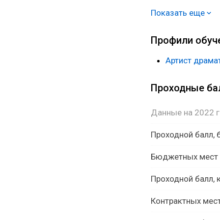
Петербурга и Мос
Показать еще
телевидение, сни
Профили обуч
Артист драмат
Проходные б
Данные на 2022 
Проходной балл,
Бюджетных мест
Проходной балл, 
Контрактных мес