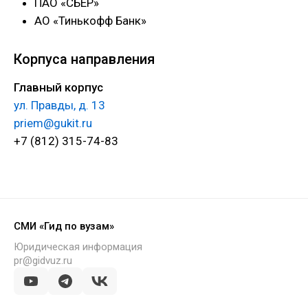
ПАО «СБЕР»
АО «Тинькофф Банк»
Корпуса направления
Главный корпус
ул. Правды, д. 13
priem@gukit.ru
+7 (812) 315-74-83
СМИ «Гид по вузам»
Юридическая информация
pr@gidvuz.ru