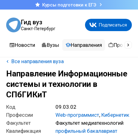
Курсы подготовки к ЕГЭ
Гид вуз
Подписаться
Санкт-Петербург
Новости
Вузы
Направления
Професси
Все направления вуза
Направление Информационные
системы и технологии в
СПбГИКиТ
Код
09.03.02
Профессии
Web-программист
,
Кибернетик
Факультет
Факультет медиатехнологий
Квалификация
профильный бакалавриат