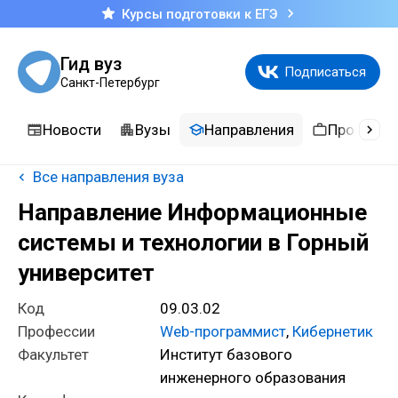
Курсы подготовки к ЕГЭ
Гид вуз
Подписаться
Санкт-Петербург
Новости
Вузы
Направления
Професси
Все направления вуза
Направление Информационные
системы и технологии в Горный
университет
Код
09.03.02
Профессии
Web-программист
,
Кибернетик
Факультет
Институт базового
инженерного образования