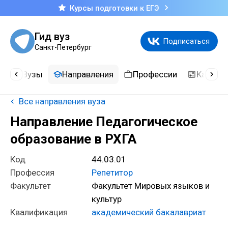
Курсы подготовки к ЕГЭ
Гид вуз
Подписаться
Санкт-Петербург
и
Вузы
Направления
Профессии
Калькул
Все направления вуза
Направление Педагогическое
образование в РХГА
Код
44.03.01
Профессия
Репетитор
Факультет
Факультет Мировых языков и
культур
Квалификация
академический бакалавриат