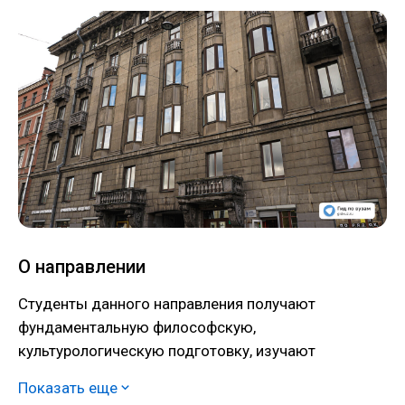
О направлении
Студенты данного направления получают
фундаментальную философскую,
культурологическую подготовку, изучают
современные тенденции, технологии и приемы
Показать еще
преподавания отечественного языка и культуры в