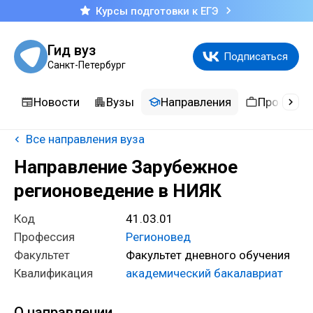
Курсы подготовки к ЕГЭ
Гид вуз
Подписаться
Санкт-Петербург
Новости
Вузы
Направления
Професси
Все направления вуза
Направление Зарубежное
регионоведение в НИЯК
Код
41.03.01
Профессия
Регионовед
Факультет
Факультет дневного обучения
Квалификация
академический бакалавриат
О направлении