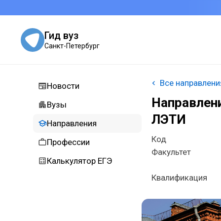
Гид вуз
Санкт-Петербург
Все направлени
Новости
Направлени
Вузы
ЛЭТИ
Направления
Код
Профессии
Факультет
Калькулятор ЕГЭ
Квалификация