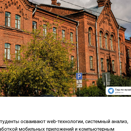
студенты осваивают web-технологии, системный анализ,
аботкой мобильных приложений и компьютерным