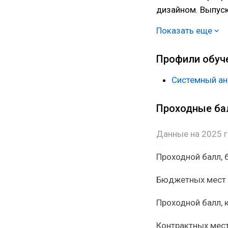
дизайном. Выпус
аналитиками, раз
Показать еще
менеджерами по 
Профили обуч
Системный ан
Проходные б
Данные на 2025 
Проходной балл,
Бюджетных мест
Проходной балл, 
Контрактных мес