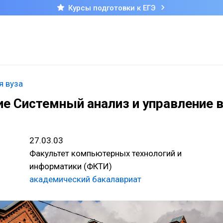
Курсы подготовки к ЕГЭ
я вуза
е Системный анализ и управление 
27.03.03
Факультет компьютерных технологий и
информатики (ФКТИ)
академический бакалавриат