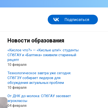
Подписаться
Новости образования
в
«Кислое что?» — «Кислые шти!»: студенты
СПбГАУ и «Балтика» оживили старинный
рецепт
10 февраля
Технологическое завтра уже сегодня:
СПбГЭУ собирает лидеров для
обсуждения актуальных проблем
10 февраля
От ДНК до молока: СПбГАУ засевает
агроклассы
04 февраля