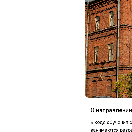
О направлении
В ходе обучения 
занимаются разр