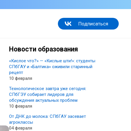
Подписаться
Новости образования
«Кислое что?» — «Кислые шти!»: студенты
СПбГАУ и «Балтика» оживили старинный
рецепт
10 февраля
Технологическое завтра уже сегодня:
СПбГЭУ собирает лидеров для
обсуждения актуальных проблем
10 февраля
От ДНК до молока: СПбГАУ засевает
агроклассы
04 февраля