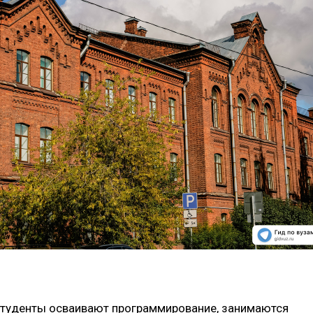
студенты осваивают программирование, занимаются