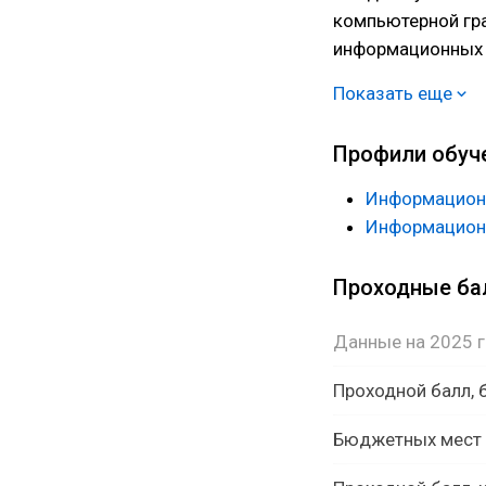
компьютерной гр
информационных 
информационным 
Показать еще
проектов и IT-про
Профили обуч
Информацион
Информационн
Проходные б
Данные на 2025 
Проходной балл,
Бюджетных мест