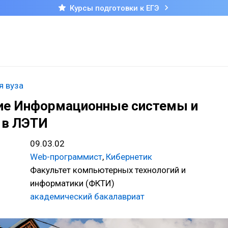
Курсы подготовки к ЕГЭ
я вуза
ие Информационные системы и
 в ЛЭТИ
09.03.02
Web-программист
,
Кибернетик
Факультет компьютерных технологий и
информатики (ФКТИ)
академический бакалавриат