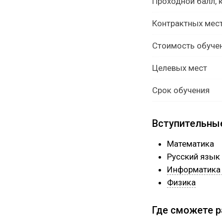
Проходной балл, 
Контрактных мес
Стоимость обуче
Целевых мест
Срок обучения
Вступительны
Математика
Русский язык
Информатика 
Физика
Где сможете 