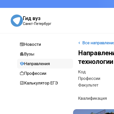
Гид вуз
Санкт-Петербург
Все направлени
Новости
Направлен
Вузы
технологии
Направления
Код
Профессии
Профессии
Калькулятор ЕГЭ
Факультет
Квалификация