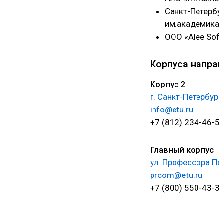
Санкт-Петерб
им.академика
ООО «Alee So
Корпуса напра
Корпус 2
г. Санкт-Петербур
info@etu.ru
+7 (812) 234-46-
Главный корпус
ул. Профессора По
prcom@etu.ru
+7 (800) 550-43-