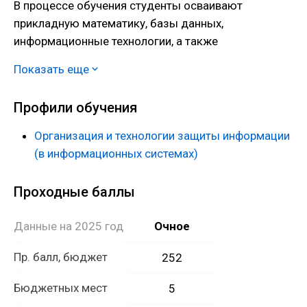
В процессе обучения студенты осваивают
прикладную математику, базы данных,
информационные технологии, а также
современные способы и методы проектирования и
Показать еще
эксплуатации информационных технологий в
различных областях науки и техники.
Профили обучения
Организация и технологии защиты информации
(в информационных системах)
Проходные баллы
Данные на 2025 год
Очное
Пр. балл, бюджет
252
Бюджетных мест
5