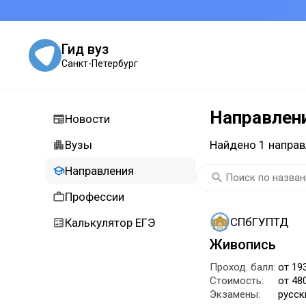
Гид вуз
Санкт-Петербург
Направлен
Новости
Вузы
Найдено 1 направ
Направления
Профессии
СПбГУПТД
Калькулятор ЕГЭ
Живопись
Проход. балл:
от 19
Стоимость:
от 48
Экзамены:
русск