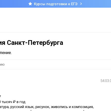
Курсы подготовки к ЕГЭ
ия Санкт-Петербурга
ление.
54.03.
7
0 тысяч ₽ в год
атура, русский язык, рисунок, живопись и композиция,