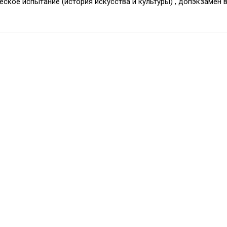
еское испытание (история искусства и культуры) , допэкзамен 