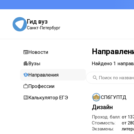
Гид вуз
Санкт-Петербург
Направлен
Новости
Вузы
Найдено 1 направ
Направления
Профессии
СПбГУПТД
Калькулятор ЕГЭ
Дизайн
Проход. балл:
от 13
Стоимость:
от 28
Экзамены:
литер