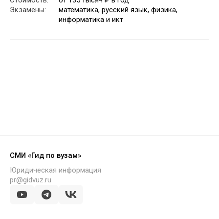
Стоимость:
от 135 тысяч ₽ в год
Экзамены:
математика, русский язык, физика,
информатика и икт
СМИ «Гид по вузам»
Юридическая информация
pr@gidvuz.ru