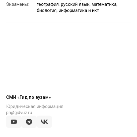
Экзамены:
география, русский язык, математика,
биология, информатика и икт
СМИ «Гид по вузам»
Юридическая информация
pr@gidvuz.ru