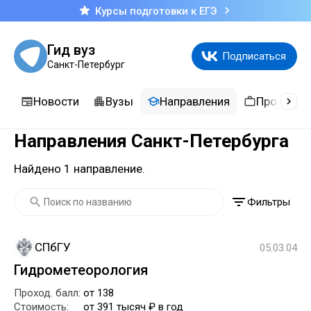
Курсы подготовки к ЕГЭ
Гид вуз
Подписаться
Санкт-Петербург
Новости
Вузы
Направления
Професси
Направления Санкт-Петербурга
Найдено 1 направление.
Фильтры
СПбГУ
05.03.04
Гидрометеорология
Проход. балл:
от 138
Стоимость:
от 391 тысяч ₽ в год