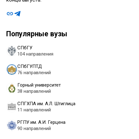
Популярные вузы
СПбГУ
104 направления
СПбГУПТД
76 направлений
Горный университет
38 направлений
СПГХПА им. А.Л. Штиглица
11 направлений
РГПУ им. А.И. Герцена
90 направлений