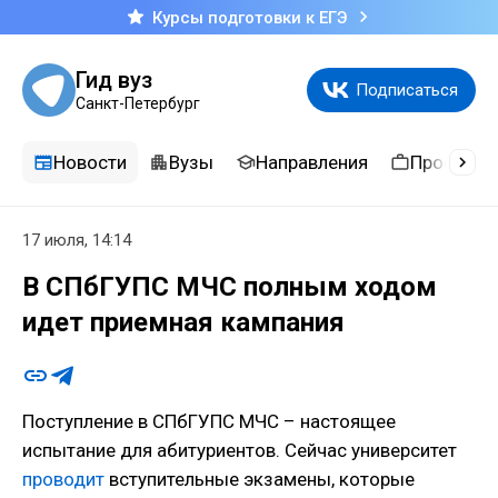
Курсы подготовки к ЕГЭ
Гид вуз
Подписаться
Санкт-Петербург
Новости
Вузы
Направления
Професси
17 июля, 14:14
В СПбГУПС МЧС полным ходом
идет приемная кампания
Поступление в СПбГУПС МЧС – настоящее
испытание для абитуриентов. Сейчас университет
проводит
вступительные экзамены, которые