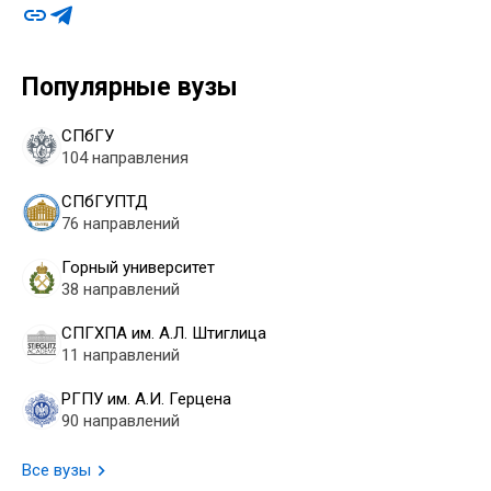
Популярные вузы
СПбГУ
104 направления
СПбГУПТД
76 направлений
Горный университет
38 направлений
СПГХПА им. А.Л. Штиглица
11 направлений
РГПУ им. А.И. Герцена
90 направлений
Все вузы