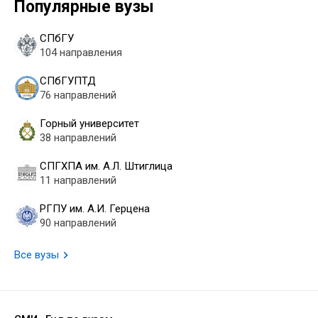
Популярные вузы
СПбГУ
104 направления
СПбГУПТД
76 направлений
Горный университет
38 направлений
СПГХПА им. А.Л. Штиглица
11 направлений
РГПУ им. А.И. Герцена
90 направлений
Все вузы