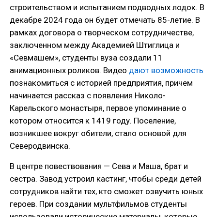
строительством и испытанием подводных лодок. В
декабре 2024 года он будет отмечать 85-летие. В
рамках договора о творческом сотрудничестве,
заключенном между Академией Штиглица и
«Севмашем», студенты вуза создали 11
анимационных роликов. Видео
дают возможность
познакомиться с историей предприятия, причем
начинается рассказ с появления Николо-
Карельского монастыря, первое упоминание о
котором относится к 1419 году. Поселение,
возникшее вокруг обители, стало основой для
Северодвинска.
В центре повествования — Сева и Маша, брат и
сестра. Завод устроил кастинг, чтобы среди детей
сотрудников найти тех, кто сможет озвучить юных
героев. При создании мультфильмов студенты
использовали исторические материалы, которые