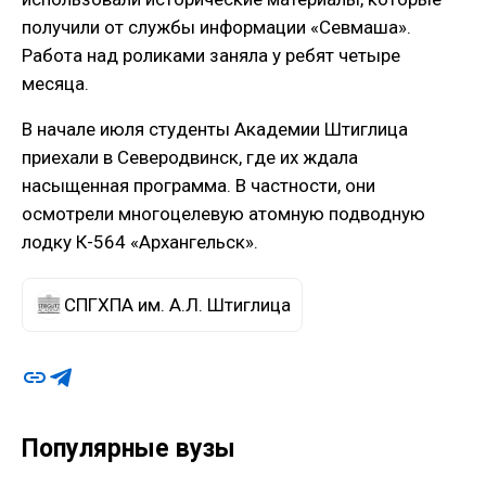
получили от службы информации «Севмаша».
Работа над роликами заняла у ребят четыре
месяца.
В начале июля студенты Академии Штиглица
приехали в Северодвинск, где их ждала
насыщенная программа. В частности, они
осмотрели многоцелевую атомную подводную
лодку К-564 «Архангельск».
СПГХПА им. А.Л. Штиглица
Популярные вузы