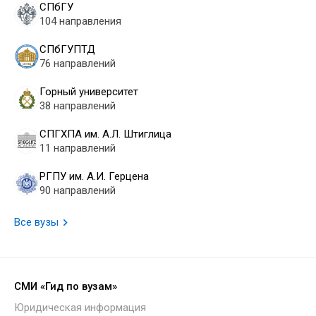
СПбГУ
104 направления
СПбГУПТД
76 направлений
Горный университет
38 направлений
СПГХПА им. А.Л. Штиглица
11 направлений
РГПУ им. А.И. Герцена
90 направлений
Все вузы
СМИ «Гид по вузам»
Юридическая информация