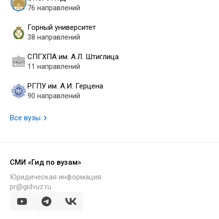
76 направлений
Горный университет
38 направлений
СПГХПА им. А.Л. Штиглица
11 направлений
РГПУ им. А.И. Герцена
90 направлений
Все вузы
СМИ «Гид по вузам»
Юридическая информация
pr@gidvuz.ru