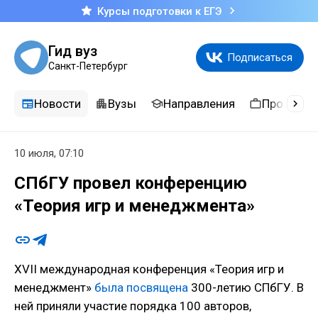
Курсы подготовки к ЕГЭ
Гид вуз
Подписаться
Санкт-Петербург
Новости
Вузы
Направления
Професси
10 июля, 07:10
СПбГУ провел конференцию
«Теория игр и менеджмента»
XVII международная конференция «Теория игр и
менеджмент»
была посвящена
300-летию СПбГУ. В
ней приняли участие порядка 100 авторов,