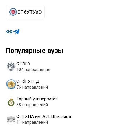
СПбУТУиЭ
Популярные вузы
СПбГУ
104 направления
СПбГУПТД
76 направлений
Горный университет
38 направлений
СПГХПА им. А.Л. Штиглица
11 направлений