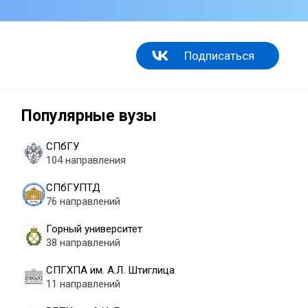
Подписаться
Популярные вузы
СПбГУ
104 направления
СПбГУПТД
76 направлений
Горный университет
38 направлений
СПГХПА им. А.Л. Штиглица
11 направлений