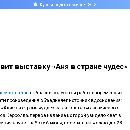
Курсы подготовки к ЕГЭ
вит выставку «Аня в стране чудес»
авляет собой
собрание полусотни работ современных
эти произведения объединяет источник вдохновения:
 «Алиса в стране чудес» за авторством английского
а Кэрролла, первое издание которой увидело свет в
зиция начнет работу 6 июля, посетить ее можно до 28