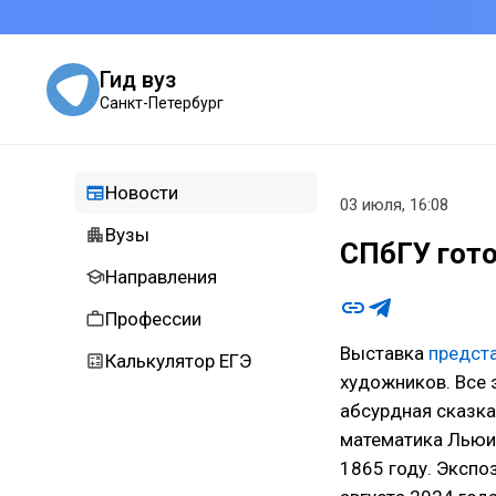
Гид вуз
Санкт-Петербург
Новости
03 июля, 16:08
Вузы
СПбГУ гото
Направления
Профессии
Выставка
предст
Калькулятор ЕГЭ
художников. Все 
абсурдная сказка
математика Льюис
1865 году. Экспо