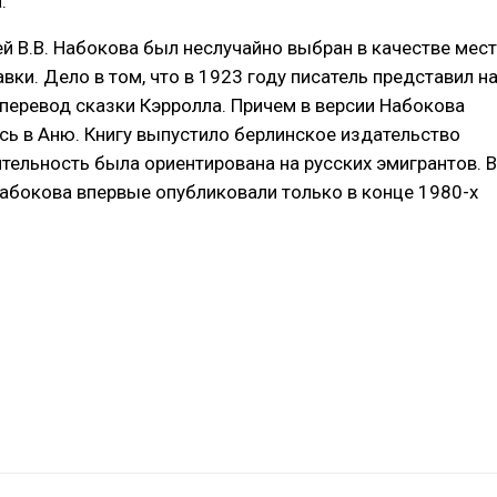
.
ей В.В. Набокова был неслучайно выбран в качестве мес
вки. Дело в том, что в 1923 году писатель представил н
 перевод сказки Кэрролла. Причем в версии Набокова
сь в Аню. Книгу выпустило берлинское издательство
ятельность была ориентирована на русских эмигрантов. В
абокова впервые опубликовали только в конце 1980-х