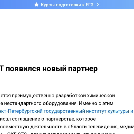
Курсы подготовки к ЕГЭ
Т появился новый партнер
ается преимущественно разработкой химической
же нестандартного оборудования. Именно с этим
нкт-Петербургский государственный институт культуры и
исал соглашение о партнерстве, которое
совместную деятельность в области телевидения, меди