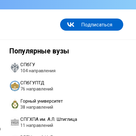
Подписаться
Популярные вузы
СПбГУ
104 направления
СПбГУПТД
76 направлений
Горный университет
38 направлений
СПГХПА им. А.Л. Штиглица
11 направлений
а