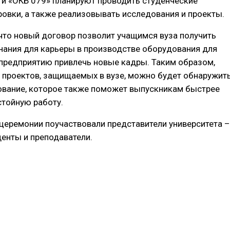
 и «ОКБ 079» планируют проводить студенческие
ровки, а также реализовывать исследования и проекты.
 что новый договор позволит учащимся вуза получить
нания для карьеры в производстве оборудования для
 предприятию привлечь новые кадры. Таким образом,
 проектов, защищаемых в вузе, можно будет обнаружит
ование, которое также поможет выпускникам быстрее
стойную работу.
церемонии поучаствовали представители университета –
денты и преподаватели.