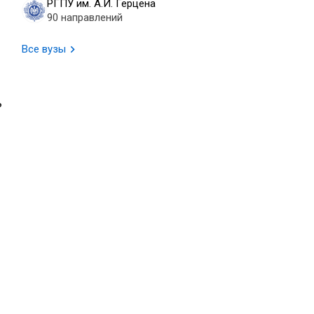
РГПУ им. А.И. Герцена
90 направлений
Все вузы
ь