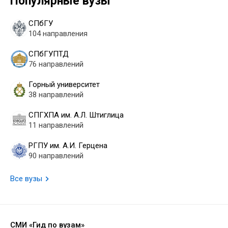
Популярные вузы
СПбГУ
104 направления
СПбГУПТД
76 направлений
Горный университет
38 направлений
СПГХПА им. А.Л. Штиглица
11 направлений
РГПУ им. А.И. Герцена
90 направлений
Все вузы
СМИ «Гид по вузам»