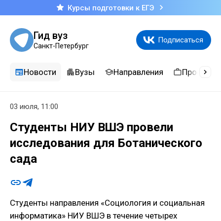
Курсы подготовки к ЕГЭ
Гид вуз
Подписаться
Санкт-Петербург
Новости
Вузы
Направления
Професси
03 июля, 11:00
Студенты НИУ ВШЭ провели
исследования для Ботанического
сада
Студенты направления «Социология и социальная
информатика» НИУ ВШЭ в течение четырех