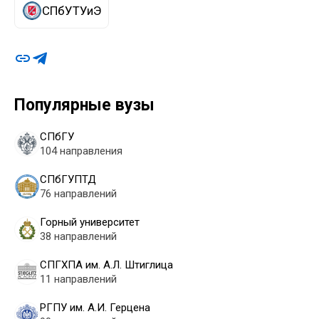
СПбУТУиЭ
Популярные вузы
СПбГУ
104 направления
СПбГУПТД
76 направлений
Горный университет
38 направлений
СПГХПА им. А.Л. Штиглица
11 направлений
РГПУ им. А.И. Герцена