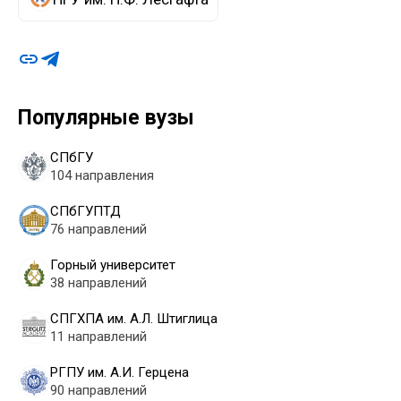
Популярные вузы
СПбГУ
104 направления
СПбГУПТД
76 направлений
Горный университет
38 направлений
СПГХПА им. А.Л. Штиглица
11 направлений
РГПУ им. А.И. Герцена
90 направлений