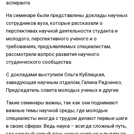
аспиранта.
На семинаре были представлены доклады научных
сотрудников вуза, которые рассказали о
перспективах научной деятельности студента и
молодого, перспективного учёного и о
требованиях, предъявляемых специалистам,
рассмотрели вопрос развития научного
студенческого сообщества.
С докладами выступили Ольга Кублицкая,
заведующая научным отделом, Галина Радченко,
Председатель совета молодых ученых и другие.
Такие семинары важны, так как они поднимают
важные темы научной среды, где молодые
специалисты иногда с трудом делают первые шаги
в своих сферах. Ведь наука – всегда сложный путь,
где каждый новый день нужно учиться и пытаться