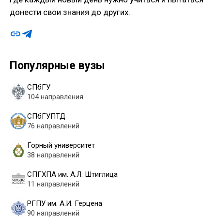
донести свои знания до других.
Популярные вузы
СПбГУ
104 направления
СПбГУПТД
76 направлений
Горный университет
38 направлений
СПГХПА им. А.Л. Штиглица
11 направлений
РГПУ им. А.И. Герцена
90 направлений