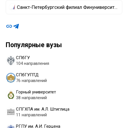
Санкт-Петербургский филиал Финуниверситета​
Популярные вузы
СПбГУ
104 направления
СПбГУПТД
76 направлений
Горный университет
38 направлений
СПГХПА им. А.Л. Штиглица
11 направлений
РГПУ им. А.И. Герцена