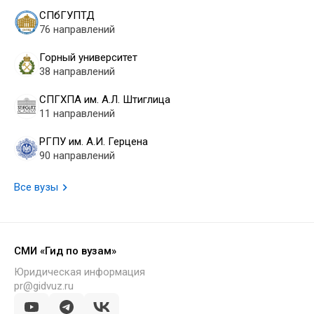
СПбГУПТД
76 направлений
Горный университет
38 направлений
СПГХПА им. А.Л. Штиглица
11 направлений
РГПУ им. А.И. Герцена
90 направлений
Все вузы
СМИ «Гид по вузам»
Юридическая информация
pr@gidvuz.ru