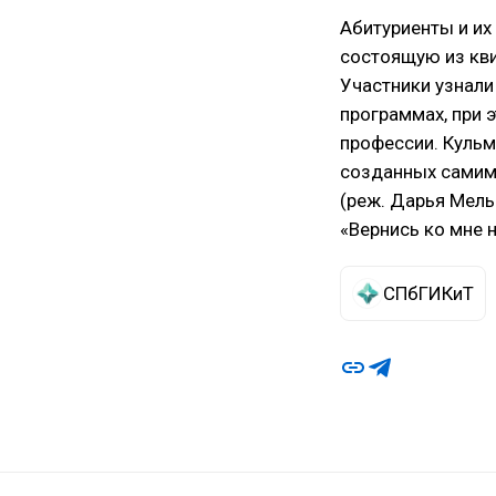
Абитуриенты и их
состоящую из кви
Участники узнали
программах, при 
профессии. Кульм
созданных самими
(реж. Дарья Мель
«Вернись ко мне 
СПбГИКиТ