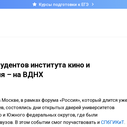
Курсы подготовки к ЕГЭ
дентов института кино и
я – на ВДНХ
 Москве, в рамках форума «Россия», который длится уж
в, состоялись дни открытых дверей университетов
о и Южного федеральных округов, где были
вузов. В этом событии смог поучаствовать и
СПбГИКиТ
.