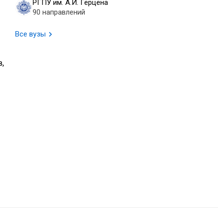
РГПУ им. А.И. Герцена
90 направлений
Все вузы
,