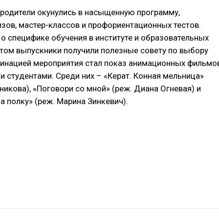
 родители окунулись в насыщенную программу,
зов, мастер-классов и профориентационных тестов.
 о специфике обучения в институте и образовательных
этом выпускники получили полезные совету по выбору
инацией мероприятия стал показ анимационных фильмов
 студентами. Среди них – «Керат. Конная мельница»
никова), «Поговори со мной» (реж. Диана Огневая) и
на полку» (реж. Марина Зинкевич).