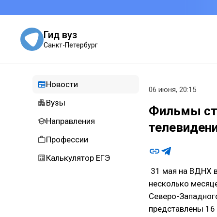
Гид вуз
Санкт-Петербург
Новости
06 июня, 20:15
Вузы
Фильмы сту
Направления
телевидени
Профессии
Калькулятор ЕГЭ
31 мая на ВДНХ в
несколько месяце
Северо-Западног
представлены 16 